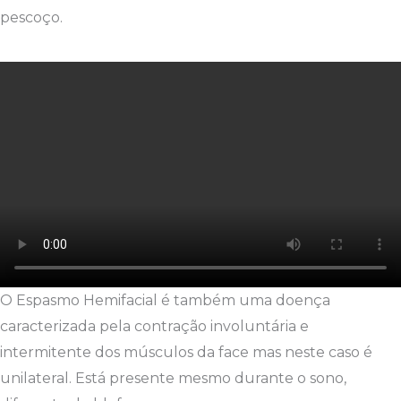
pescoço.
O Espasmo Hemifacial é também uma doença
caracterizada pela contração involuntária e
intermitente dos músculos da face mas neste caso é
unilateral. Está presente mesmo durante o sono,