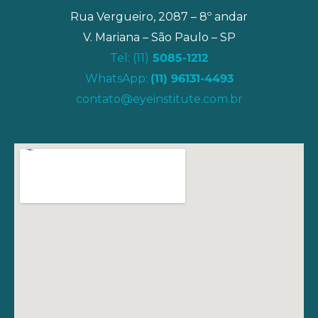
Rua Vergueiro, 2087 – 8º andar
V. Mariana – São Paulo – SP
Tel: (11)
5085-1212
WhatsApp:
(11) 96131-4493
contato@eyeinstitute.com.br