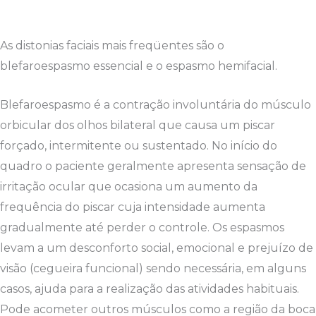
postura de um segmento do corpo.
As distonias faciais mais freqüentes são o
blefaroespasmo essencial e o espasmo hemifacial.
Blefaroespasmo é a contração involuntária do músculo
orbicular dos olhos bilateral que causa um piscar
forçado, intermitente ou sustentado. No início do
quadro o paciente geralmente apresenta sensação de
irritação ocular que ocasiona um aumento da
frequência do piscar cuja intensidade aumenta
gradualmente até perder o controle. Os espasmos
levam a um desconforto social, emocional e prejuízo de
visão (cegueira funcional) sendo necessária, em alguns
casos, ajuda para a realização das atividades habituais.
Pode acometer outros músculos como a região da boca