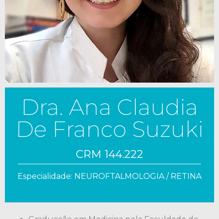
Dra. Ana Claudia
De Franco Suzuki
CRM 144.222
Especialidade: NEUROFTALMOLOGIA / RETINA