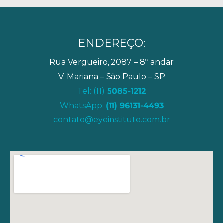
ENDEREÇO:
Rua Vergueiro, 2087 – 8º andar
V. Mariana – São Paulo – SP
Tel: (11)
5085-1212
WhatsApp:
(11) 96131-4493
contato@eyeinstitute.com.br