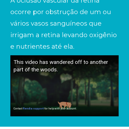
A oclusão vascular da retina
ocorre por obstrução de um ou
vários vasos sanguíneos que
irrigam a retina levando oxigênio
e nutrientes até ela.