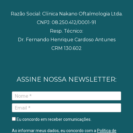
k
a
m
Razão Social: Clínica Nakano Oftalmologia Ltda.
CNPJ: 08.250.412/0001-91
Resp. Técnico:
Dr. Fernando Henrique Cardoso Antunes
CRM 130.602
ASSINE NOSSA NEWSLETTER:
Eu concordo em receber comunicações.
Ao informar meus dados, eu concordo com a
Política de