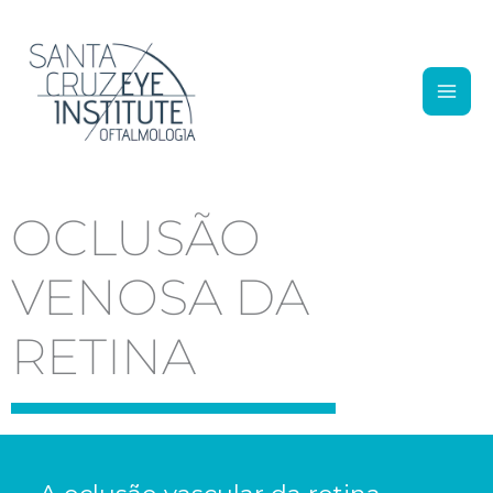
Ir para o conteúdo
OCLUSÃO
VENOSA DA
RETINA