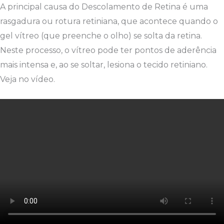
A principal causa do Descolamento de Retina é uma
rasgadura ou rotura retiniana, que acontece quando o
gel vítreo (que preenche o olho) se solta da retina.
Neste processo, o vítreo pode ter pontos de aderência
mais intensa e, ao se soltar, lesiona o tecido retiniano.
Veja no vídeo.