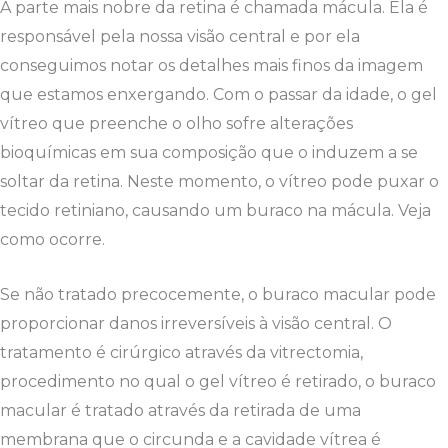
A parte mais nobre da retina é chamada mácula. Ela é
responsável pela nossa visão central e por ela
conseguimos notar os detalhes mais finos da imagem
que estamos enxergando. Com o passar da idade, o gel
vítreo que preenche o olho sofre alterações
bioquímicas em sua composição que o induzem a se
soltar da retina. Neste momento, o vítreo pode puxar o
tecido retiniano, causando um buraco na mácula. Veja
como ocorre.
Se não tratado precocemente, o buraco macular pode
proporcionar danos irreversíveis à visão central. O
tratamento é cirúrgico através da vitrectomia,
procedimento no qual o gel vítreo é retirado, o buraco
macular é tratado através da retirada de uma
membrana que o circunda e a cavidade vítrea é