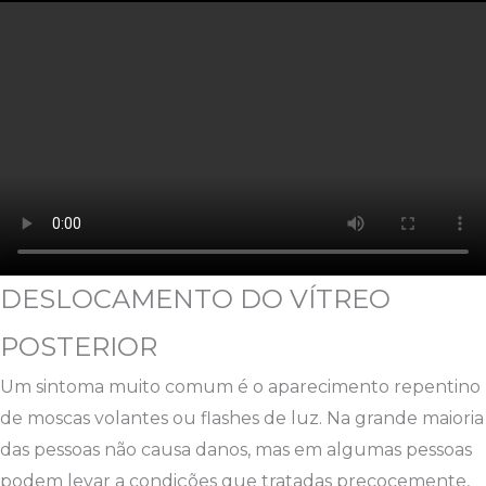
DESLOCAMENTO DO VÍTREO
POSTERIOR
Um sintoma muito comum é o aparecimento repentino
de moscas volantes ou flashes de luz. Na grande maioria
das pessoas não causa danos, mas em algumas pessoas
podem levar a condições que tratadas precocemente,