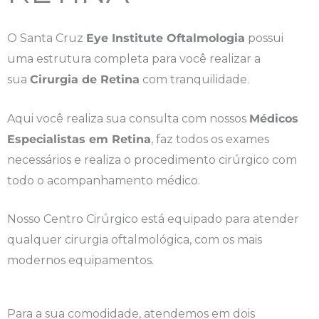
O Santa Cruz
Eye Institute Oftalmologia
possui
uma estrutura completa para você realizar a
sua
Cirurgia de Retina
com tranquilidade.
Aqui você realiza sua consulta com nossos
Médicos
Especialistas em Retina
, faz todos os exames
necessários e realiza o procedimento cirúrgico com
todo o acompanhamento médico.
Nosso Centro Cirúrgico está equipado para atender
qualquer cirurgia oftalmológica, com os mais
modernos equipamentos.
Para a sua comodidade, atendemos em dois