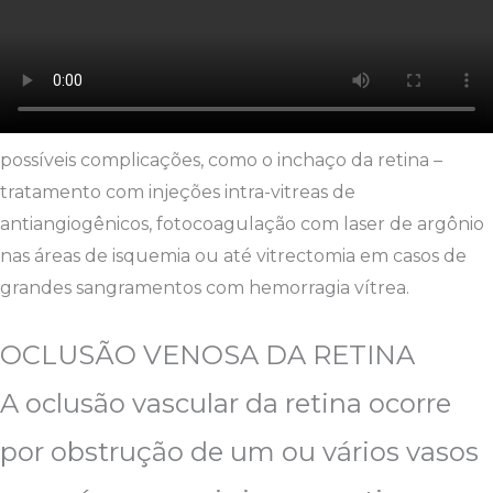
possíveis complicações, como o inchaço da retina –
tratamento com injeções intra-vitreas de
antiangiogênicos, fotocoagulação com laser de argônio
nas áreas de isquemia ou até vitrectomia em casos de
grandes sangramentos com hemorragia vítrea.
OCLUSÃO VENOSA DA RETINA
A oclusão vascular da retina ocorre
por obstrução de um ou vários vasos