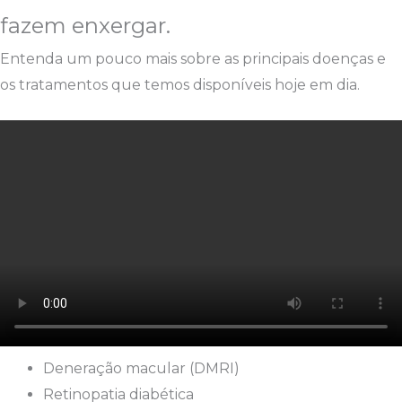
fazem enxergar.
Entenda um pouco mais sobre as principais doenças e
os tratamentos que temos disponíveis hoje em dia.
Deneração macular (DMRI)
Retinopatia diabética