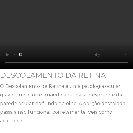
DESCOLAMENTO DA RETINA
O Descolamento de Retina é uma patologia ocular
grave, que ocorre quando a retina se desprende da
parede ocular no fundo do olho. A porção descolada
passa a não funcionar corretamente. Veja como
acontece.