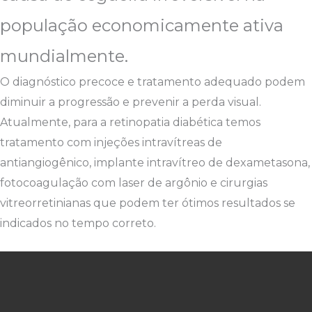
população economicamente ativa
mundialmente.
O diagnóstico precoce e tratamento adequado podem
diminuir a progressão e prevenir a perda visual.
Atualmente, para a retinopatia diabética temos
tratamento com injeções intravítreas de
antiangiogênico, implante intravítreo de dexametasona,
fotocoagulação com laser de argônio e cirurgias
vitreorretinianas que podem ter ótimos resultados se
indicados no tempo correto.