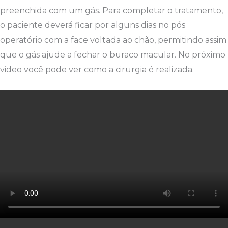
preenchida com um gás. Para completar o tratamento,
o paciente deverá ficar por alguns dias no pós
operatório com a face voltada ao chão, permitindo assim
que o gás ajude a fechar o buraco macular. No próximo
video você pode ver como a cirurgia é realizada.