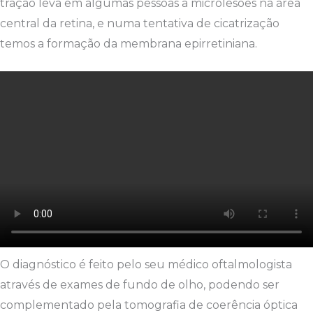
tração leva em algumas pessoas a microlesões na área
central da retina, e numa tentativa de cicatrização
temos a formação da membrana epirretiniana.
O diagnóstico é feito pelo seu médico oftalmologista
através de exames de fundo de olho, podendo ser
complementado pela tomografia de coerência óptica