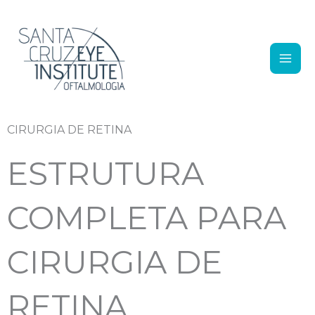
Ir para o conteúdo
CIRURGIA DE RETINA
ESTRUTURA
COMPLETA PARA
CIRURGIA DE
RETINA