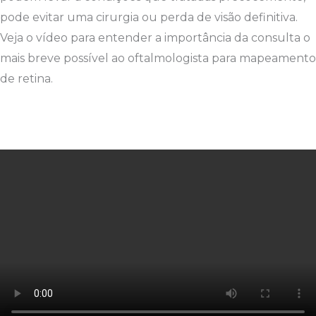
pode evitar uma cirurgia ou perda de visão definitiva.
Veja o vídeo para entender a importância da consulta o
mais breve possível ao oftalmologista para mapeamento
de retina.
TRATAMENTOS