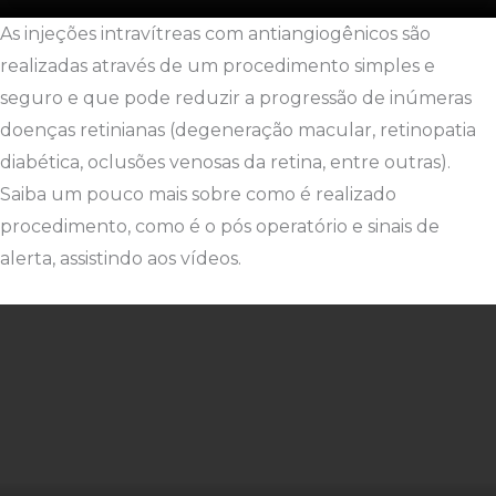
As injeções intravítreas com antiangiogênicos são
realizadas através de um procedimento simples e
seguro e que pode reduzir a progressão de inúmeras
doenças retinianas (degeneração macular, retinopatia
diabética, oclusões venosas da retina, entre outras).
Saiba um pouco mais sobre como é realizado
procedimento, como é o pós operatório e sinais de
alerta, assistindo aos vídeos.