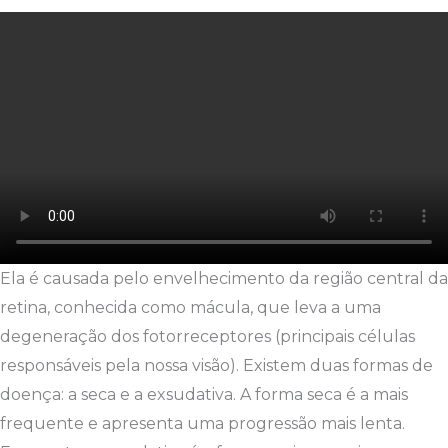
Ela é causada pelo envelhecimento da região central da
retina, conhecida como mácula, que leva a uma
degeneração dos fotorreceptores (principais células
responsáveis pela nossa visão). Existem duas formas de
doença: a seca e a exsudativa. A forma seca é a mais
frequente e apresenta uma progressão mais lenta.