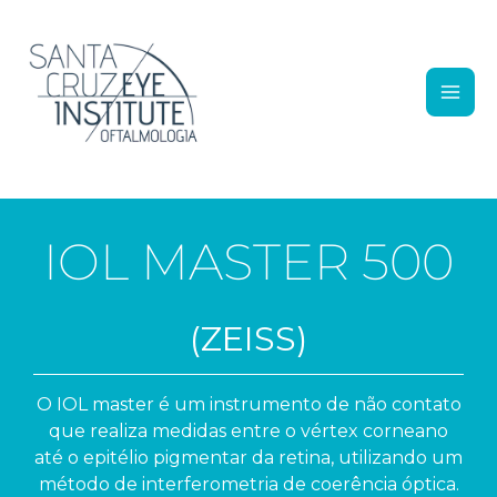
Ir para o conteúdo
IOL MASTER 500
(ZEISS)
O IOL master é um instrumento de não contato
que realiza medidas entre o vértex corneano
até o epitélio pigmentar da retina, utilizando um
método de interferometria de coerência óptica.