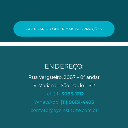
AGENDAR OU OBTER MAIS INFORMAÇÕES
ENDEREÇO:
Rua Vergueiro, 2087 – 8º andar
V. Mariana – São Paulo – SP
Tel: (11)
5085-1212
WhatsApp:
(11) 96131-4493
contato@eyeinstitute.com.br