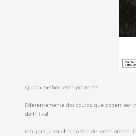
Qual a melhor lente pra mim?
⠀
Diferentemente dos óculos, que podem ser tro
definitiva!
⠀
Em geral, a escolha do tipo de lente intraocul