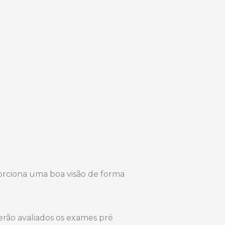
porciona uma boa visão de forma
serão avaliados os exames pré