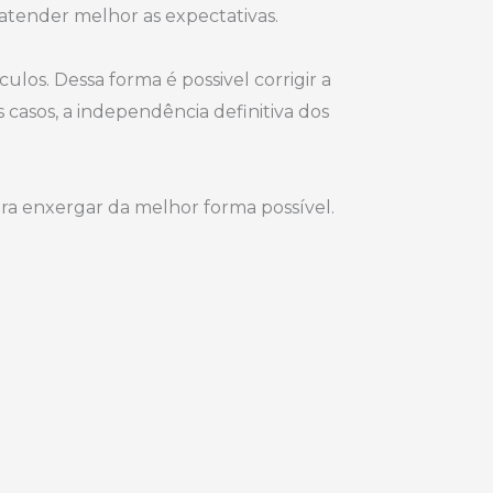
e atender melhor as expectativas.
ulos. Dessa forma é possivel corrigir a
s casos, a independência definitiva dos
ara enxergar da melhor forma possível.