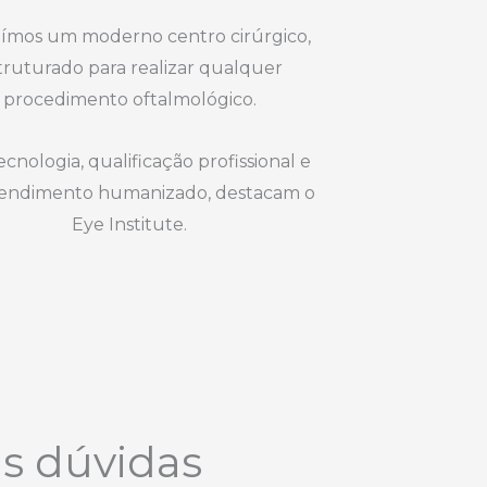
ímos um moderno centro cirúrgico,
truturado para realizar qualquer
procedimento oftalmológico.
ecnologia, qualificação profissional e
endimento humanizado, destacam o
Eye Institute.
as dúvidas