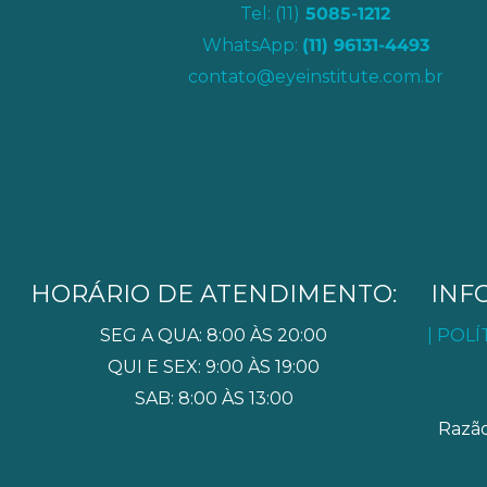
Tel: (11)
5085-1212
WhatsApp:
(11) 96131-4493
contato@eyeinstitute.com.br
HORÁRIO DE ATENDIMENTO:
INF
SEG A QUA: 8:00 ÀS 20:00
| POL
QUI E SEX: 9:00 ÀS 19:00
SAB: 8:00 ÀS 13:00
Razão