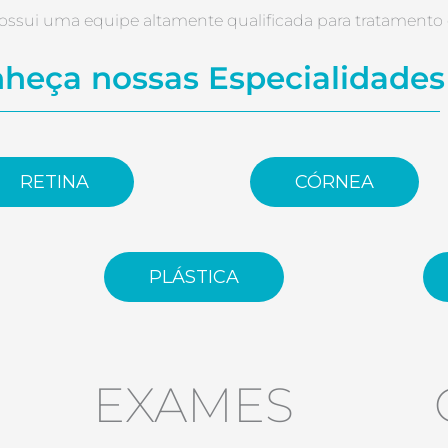
 possui uma equipe altamente qualificada para tratame
heça nossas Especialidades
RETINA
CÓRNEA
PLÁSTICA
EXAMES