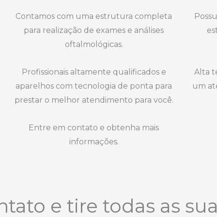
Contamos com uma estrutura completa
Possu
para realização de exames e análises
es
oftalmológicas.
Profissionais altamente qualificados e
Alta t
aparelhos com tecnologia de ponta para
um at
prestar o melhor atendimento para você.
Entre em contato e obtenha mais
informações.
tato e tire todas as su