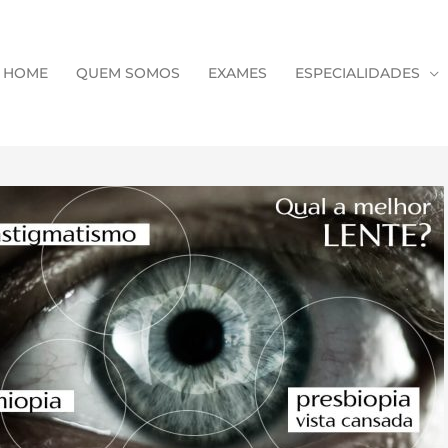
HOME
QUEM SOMOS
EXAMES
ESPECIALIDADES