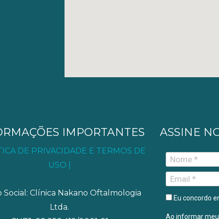
ORMAÇÕES IMPORTANTES
ASSINE N
ÍTICA DE PRIVACIDADE E TERMOS DE
USO |
 Social: Clínica Nakano Oftalmologia
Eu concordo e
Ltda.
Ao informar meu