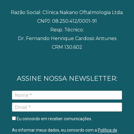
k
a
m
Razão Social: Clínica Nakano Oftalmologia Ltda.
CNPJ: 08.250.412/0001-91
Resp. Técnico:
Dr. Fernando Henrique Cardoso Antunes
CRM 130.602
ASSINE NOSSA NEWSLETTER:
Eu concordo em receber comunicações.
Ao informar meus dados, eu concordo com a
Política de