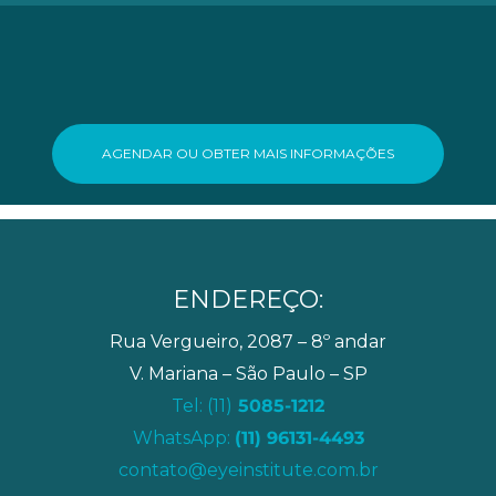
AGENDAR OU OBTER MAIS INFORMAÇÕES
ENDEREÇO:
Rua Vergueiro, 2087 – 8º andar
V. Mariana – São Paulo – SP
Tel: (11)
5085-1212
WhatsApp:
(11) 96131-4493
contato@eyeinstitute.com.br