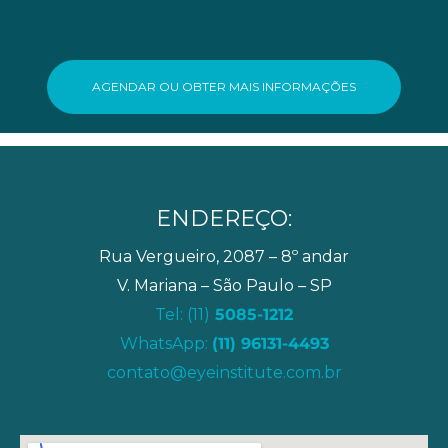
AGENDAR OU OBTER MAIS INFORMAÇÕES
ENDEREÇO:
Rua Vergueiro, 2087 – 8º andar
V. Mariana – São Paulo – SP
Tel: (11)
5085-1212
WhatsApp:
(11) 96131-4493
contato@eyeinstitute.com.br