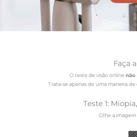
Faça a
O teste de visão online
não 
Trata-se apenas de uma maneira de 
Teste 1: Miopia
Olhe a imagem 