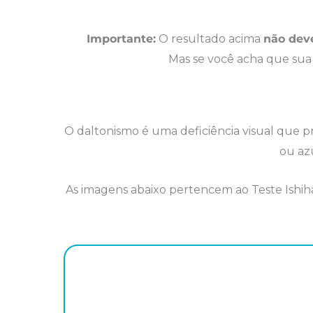
Importante:
O resultado acima
não dev
Mas se você acha que sua 
O daltonismo é uma deficiência visual que p
ou az
As imagens abaixo pertencem ao Teste Ishihar