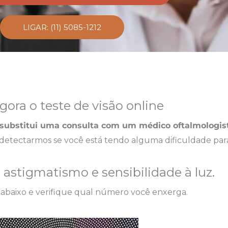
LIGAR: (11) 5085-1212
gora o teste de visão online
substitui uma consulta com um médico oftalmologis
detectarmos se você está tendo alguma dificuldade par
, astigmatismo e sensibilidade à luz.
abaixo e verifique qual número você enxerga.