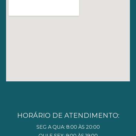
HORÁRIO DE ATENDIMENTO:
SEG A QUA: 8:00 ÀS 20:00
QUI E SEX: 9:00 ÀS 19:00