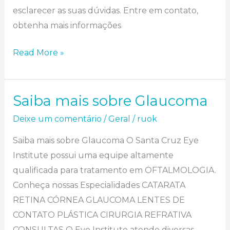
esclarecer as suas dúvidas. Entre em contato,
obtenha mais informações
Read More »
Saiba mais sobre Glaucoma
Saiba mais sobre Glaucoma
Deixe um comentário
/
Geral
/
ruok
Saiba mais sobre Glaucoma O Santa Cruz Eye
Institute possui uma equipe altamente
qualificada para tratamento em OFTALMOLOGIA.
Conheça nossas Especialidades CATARATA
RETINA CÓRNEA GLAUCOMA LENTES DE
CONTATO PLÁSTICA CIRURGIA REFRATIVA
CONSULTAS O Eye Institute atende diversas