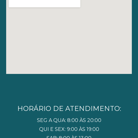
HORÁRIO DE ATENDIMENTO:
SEG A QUA: 8:00 ÀS 20:00
QUI E SEX: 9:00 ÀS 19:00