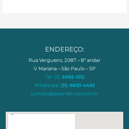
ENDEREÇO:
Rua Vergueiro, 2087 – 8º andar
V. Mariana – São Paulo – SP
Tel: (11)
5085-1212
WhatsApp:
(11) 96131-4493
contato@eyeinstitute.com.br