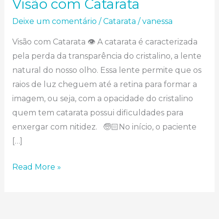
Visão com Catarata
Deixe um comentário
/
Catarata
/
vanessa
Visão com Catarata 👁 A catarata é caracterizada
pela perda da transparência do cristalino, a lente
natural do nosso olho. Essa lente permite que os
raios de luz cheguem até a retina para formar a
imagem, ou seja, com a opacidade do cristalino
quem tem catarata possui dificuldades para
enxergar com nitidez.⠀🧓🏻No início, o paciente
[…]
Read More »