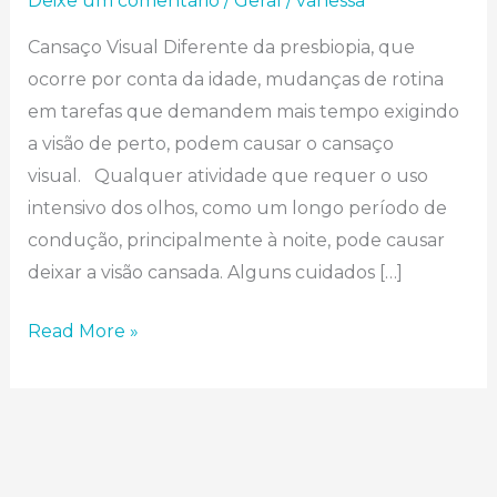
Deixe um comentário
/
Geral
/
vanessa
Cansaço Visual Diferente da presbiopia, que
ocorre por conta da idade, mudanças de rotina
em tarefas que demandem mais tempo exigindo
a visão de perto, podem causar o cansaço
visual.⠀Qualquer atividade que requer o uso
intensivo dos olhos, como um longo período de
condução, principalmente à noite, pode causar
deixar a visão cansada. Alguns cuidados […]
Read More »