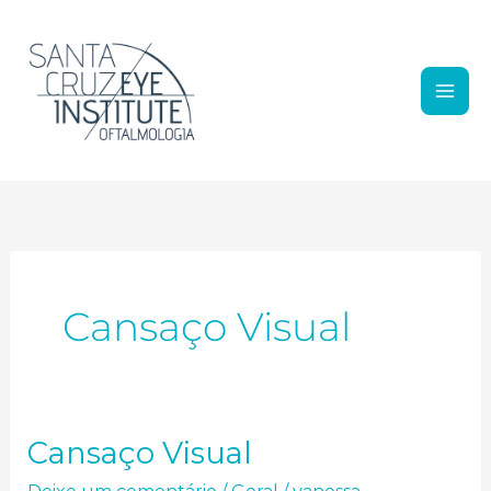
Ir para o conteúdo
Cansaço Visual
Cansaço Visual
Cansaço Visual