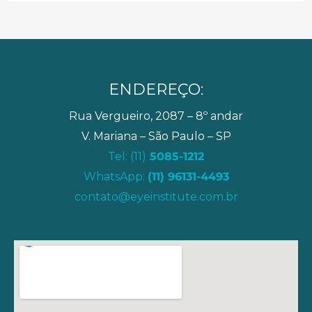
ENDEREÇO:
Rua Vergueiro, 2087 – 8º andar
V. Mariana – São Paulo – SP
Tel: (11)
5085-1212
WhatsApp:
(11) 96131-4493
contato@eyeinstitute.com.br