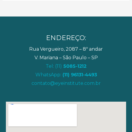
ENDEREÇO:
Rua Vergueiro, 2087 – 8º andar
V. Mariana – São Paulo – SP
Tel: (11)
5085-1212
WhatsApp:
(11) 96131-4493
contato@eyeinstitute.com.br