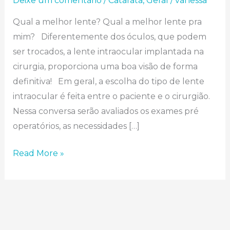
Deixe um comentário
/
Catarata
,
Geral
/
vanessa
Qual a melhor lente? Qual a melhor lente pra
mim?⠀Diferentemente dos óculos, que podem
ser trocados, a lente intraocular implantada na
cirurgia, proporciona uma boa visão de forma
definitiva!⠀Em geral, a escolha do tipo de lente
intraocular é feita entre o paciente e o cirurgião.
Nessa conversa serão avaliados os exames pré
operatórios, as necessidades […]
Read More »